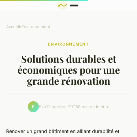
Accueil
›
Environnement
ENVIRONNEMENT
Solutions durables et
économiques pour une
grande rénovation
Eva
12 octobre 2025
8 min de lecture
E
Rénover un grand bâtiment en alliant durabilité et