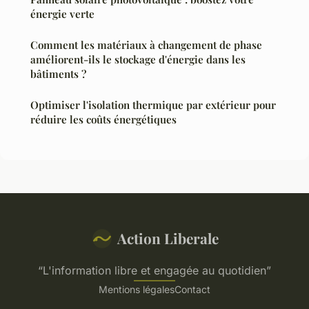
énergie verte
Comment les matériaux à changement de phase
améliorent-ils le stockage d'énergie dans les
bâtiments ?
Optimiser l'isolation thermique par extérieur pour
réduire les coûts énergétiques
Action Liberale
“L'information libre et engagée au quotidien”
Mentions légales
Contact