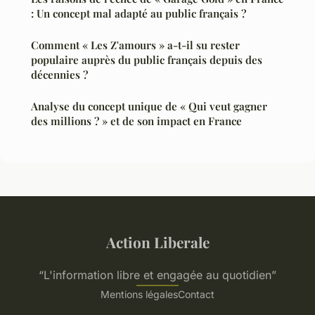
: Un concept mal adapté au public français ?
Comment « Les Z'amours » a-t-il su rester
populaire auprès du public français depuis des
décennies ?
Analyse du concept unique de « Qui veut gagner
des millions ? » et de son impact en France
Action Liberale
“L'information libre et engagée au quotidien”
Mentions légales
Contact