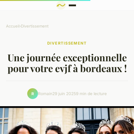
Accueil
›
Divertissement
DIVERTISSEMENT
Une journée exceptionnelle
pour votre evjf à bordeaux !
Romain
29 juin 2025
9 min de lecture
R