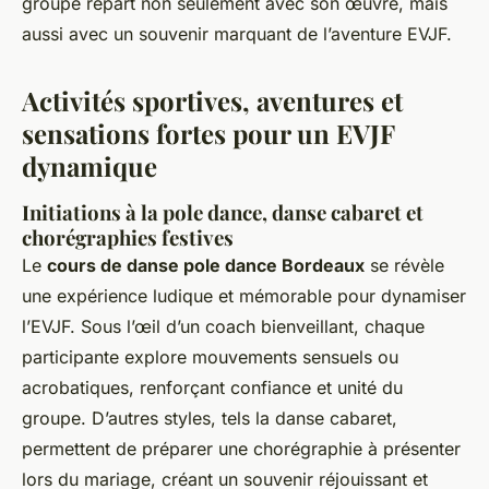
groupe repart non seulement avec son œuvre, mais
aussi avec un souvenir marquant de l’aventure EVJF.
Activités sportives, aventures et
sensations fortes pour un EVJF
dynamique
Initiations à la pole dance, danse cabaret et
chorégraphies festives
Le
cours de danse pole dance Bordeaux
se révèle
une expérience ludique et mémorable pour dynamiser
l’EVJF. Sous l’œil d’un coach bienveillant, chaque
participante explore mouvements sensuels ou
acrobatiques, renforçant confiance et unité du
groupe. D’autres styles, tels la danse cabaret,
permettent de préparer une chorégraphie à présenter
lors du mariage, créant un souvenir réjouissant et