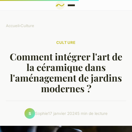
Accueil
›
Culture
CULTURE
Comment intégrer l'art de
la céramique dans
l'aménagement de jardins
modernes ?
Sophie
17 janvier 2024
5 min de lecture
S