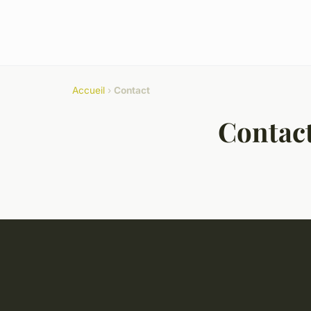
Accueil
›
Contact
Contac