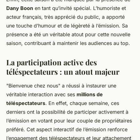
Dany Boon
en tant qu’invité spécial. L’humoriste et
acteur français, très apprécié du public, a apporté
une touche d’humour et de légèreté à l’émission. Sa
présence a été un véritable atout pour cette nouvelle
saison, contribuant à maintenir les audiences au top.
La participation active des
téléspectateurs : un atout majeur
"Bienvenue chez nous" a réussi à instaurer une
véritable interaction avec ses
millions de
téléspectateurs
. En effet, chaque semaine, ces
derniers ont la possibilité de participer activement à
l’émission en votant pour leur couple de propriétaires
préféré. Cet aspect interactif de l’émission renforce
l’engagement des téléspectateurs et leur attachement