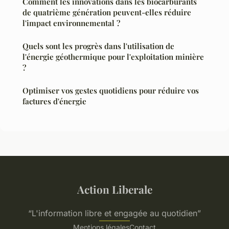
Comment les innovations dans les biocarburants
de quatrième génération peuvent-elles réduire
l'impact environnemental ?
Quels sont les progrès dans l'utilisation de
l'énergie géothermique pour l'exploitation minière
?
Optimiser vos gestes quotidiens pour réduire vos
factures d'énergie
Action Liberale
“L'information libre et engagée au quotidien”
Mentions légales
Contact