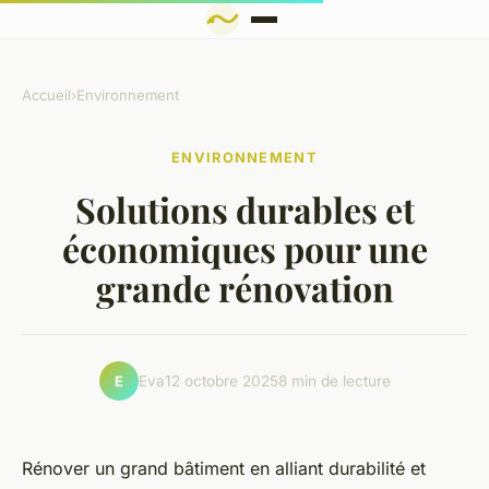
Accueil
›
Environnement
ENVIRONNEMENT
Solutions durables et
économiques pour une
grande rénovation
Eva
12 octobre 2025
8 min de lecture
E
Rénover un grand bâtiment en alliant durabilité et