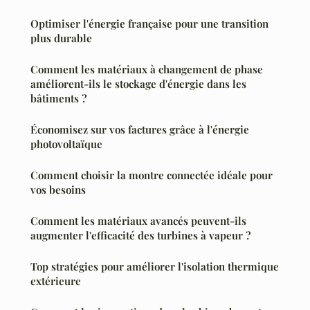
Optimiser l'énergie française pour une transition
plus durable
Comment les matériaux à changement de phase
améliorent-ils le stockage d'énergie dans les
bâtiments ?
Économisez sur vos factures grâce à l'énergie
photovoltaïque
Comment choisir la montre connectée idéale pour
vos besoins
Comment les matériaux avancés peuvent-ils
augmenter l'efficacité des turbines à vapeur ?
Top stratégies pour améliorer l'isolation thermique
extérieure