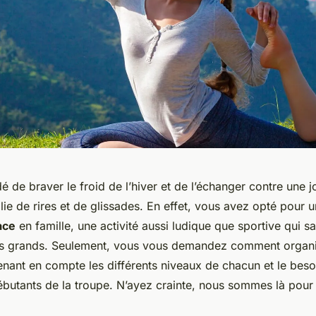
 de braver le froid de l’hiver et de l’échanger contre une 
e de rires et de glissades. En effet, vous avez opté pour u
ace
en famille, une activité aussi ludique que sportive qui sa
s grands. Seulement, vous vous demandez comment organis
enant en compte les différents niveaux de chacun et le beso
ébutants de la troupe. N’ayez crainte, nous sommes là pour 