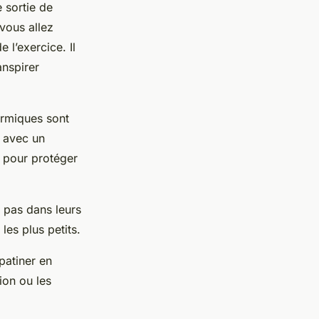
 sortie de
vous allez
 l’exercice. Il
anspirer
ermiques sont
z avec un
s pour protéger
 pas dans leurs
es plus petits.
patiner en
ion ou les