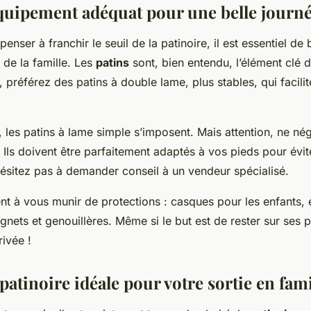
équipement adéquat pour une belle journé
nser à franchir le seuil de la patinoire, il est essentiel de
e la famille. Les
patins
sont, bien entendu, l’élément clé d
, préférez des patins à double lame, plus stables, qui facilit
, les patins à lame simple s’imposent. Mais attention, ne nég
s. Ils doivent être parfaitement adaptés à vos pieds pour évit
hésitez pas à demander conseil à un vendeur spécialisé.
t à vous munir de protections : casques pour les enfants, 
nets et genouillères. Même si le but est de rester sur ses p
rivée !
patinoire idéale pour votre sortie en fami