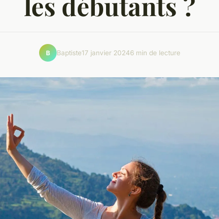
les débutants ?
Baptiste
17 janvier 2024
6 min de lecture
B