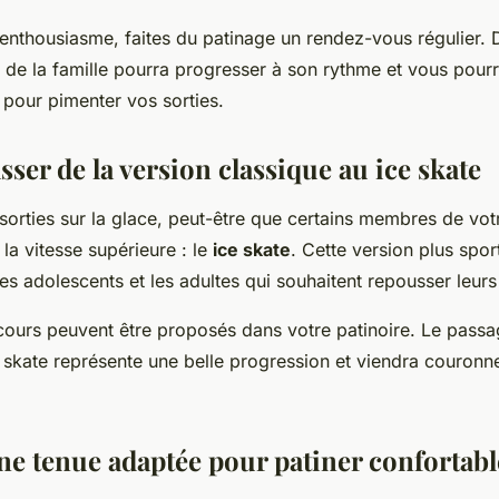
’enthousiasme, faites du patinage un rendez-vous régulier. 
e la famille pourra progresser à son rythme et vous pou
 pour pimenter vos sorties.
sser de la version classique au ice skate
sorties sur la glace, peut-être que certains membres de votr
 la vitesse supérieure : le
ice skate
. Cette version plus spor
les adolescents et les adultes qui souhaitent repousser leurs 
cours peuvent être proposés dans votre patinoire. Le pass
 skate représente une belle progression et viendra couronne
ne tenue adaptée pour patiner confortab