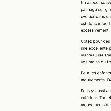
Un aspect souven
patinage sur gla
évoluer dans un 
est donc importa
excessivement.
Optez pour des 
une excellente 
manteau résistan
vos mains du fr
Pour les enfant
mouvements. Des
Pensez aussi à 
extérieur. Toute
mouvements de 