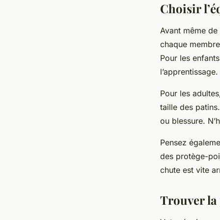
Choisir l’
Avant même de pe
chaque membre d
Pour les enfants
l’apprentissage.
Pour les adultes
taille des patin
ou blessure. N’
Pensez égalemen
des protège-poig
chute est vite ar
Trouver la 