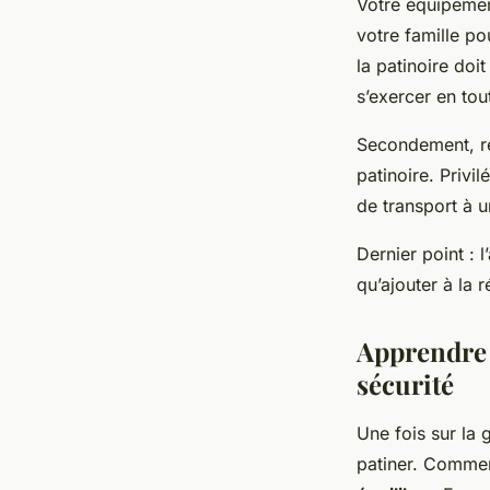
Votre équipemen
votre famille po
la patinoire do
s’exercer en tou
Secondement, ren
patinoire. Privi
de transport à u
Dernier point : 
qu’ajouter à la r
Apprendre 
sécurité
Une fois sur la 
patiner. Commen