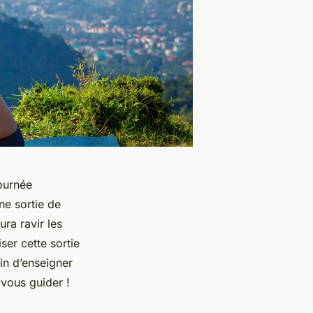
journée
ne sortie de
ura ravir les
er cette sortie
in d’enseigner
vous guider !