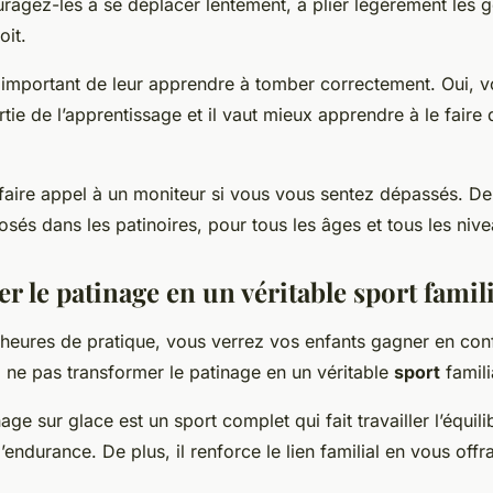
uragez-les à se déplacer lentement, à plier légèrement les 
oit.
t important de leur apprendre à tomber correctement. Oui, v
rtie de l’apprentissage et il vaut mieux apprendre à le faire
 faire appel à un moniteur si vous vous sentez dépassés. 
sés dans les patinoires, pour tous les âges et tous les nive
 le patinage en un véritable sport famili
heures de pratique, vous verrez vos enfants gagner en con
i ne pas transformer le patinage en un véritable
sport
famili
nage sur glace est un sport complet qui fait travailler l’équili
’endurance. De plus, il renforce le lien familial en vous offra