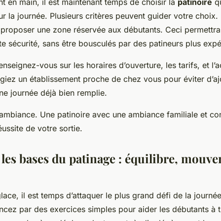
t en main, il est maintenant temps de choisir la
patinoire
qu
ur la journée. Plusieurs critères peuvent guider votre choix
it proposer une zone réservée aux débutants. Ceci permettr
te sécurité, sans être bousculés par des patineurs plus exp
seignez-vous sur les horaires d’ouverture, les tarifs, et l’ac
légiez un établissement proche de chez vous pour éviter d’a
ne journée déjà bien remplie.
l’ambiance. Une patinoire avec une ambiance familiale et con
éussite de votre sortie.
les bases du patinage : équilibre, mouve
glace, il est temps d’attaquer le plus grand défi de la journé
cez par des exercices simples pour aider les débutants à t