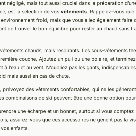
t négligé, mais tout aussi crucial dans la préparation d’une
ce, est la sélection de vos
vêtements
. Rappelez-vous que 
environnement froid, mais que vous allez également faire de
nt de trouver le bon équilibre pour rester au chaud sans tr
vêtements chauds, mais respirants. Les sous-vêtements th
première couche. Ajoutez un pull ou une polaire, et termine
t à l’eau et au vent. N’oubliez pas les gants, indispensable
oid mais aussi en cas de chute.
s, prévoyez des vêtements confortables, qui ne les gêneront
 combinaisons de ski peuvent être une bonne option pour l
prendre une écharpe et un bonnet, surtout si vous comptez 
fois, assurez-vous que ces accessoires ne gênent pas la vis
vos enfants.