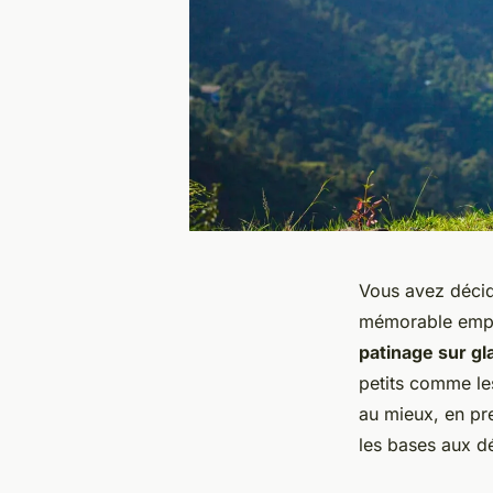
Vous avez décidé
mémorable empli
patinage sur gl
petits comme le
au mieux, en pr
les bases aux d