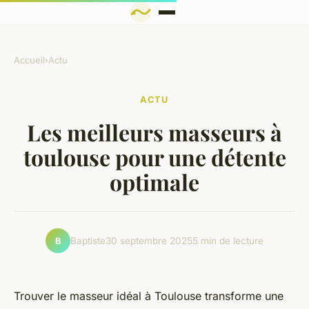
Accueil
›
Actu
ACTU
Les meilleurs masseurs à
toulouse pour une détente
optimale
Baptiste
30 septembre 2025
5 min de lecture
B
Trouver le masseur idéal à Toulouse transforme une