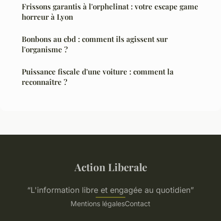
Frissons garantis à l'orphelinat : votre escape game
horreur à Lyon
Bonbons au cbd : comment ils agissent sur
l'organisme ?
Puissance fiscale d'une voiture : comment la
reconnaître ?
Action Liberale
“L'information libre et engagée au quotidien”
Mentions légales
Contact