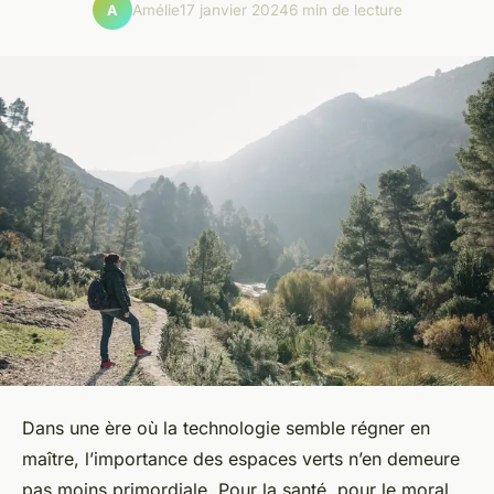
Amélie
17 janvier 2024
6 min de lecture
A
Dans une ère où la technologie semble régner en
maître, l’importance des espaces verts n’en demeure
pas moins primordiale. Pour la santé, pour le moral,